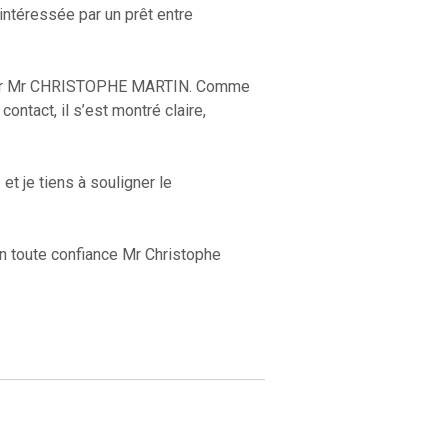
intéressée par un prêt entre
rdé par Mr CHRISTOPHE MARTIN. Comme
ontact, il s’est montré claire,
et je tiens à souligner le
n toute confiance Mr Christophe