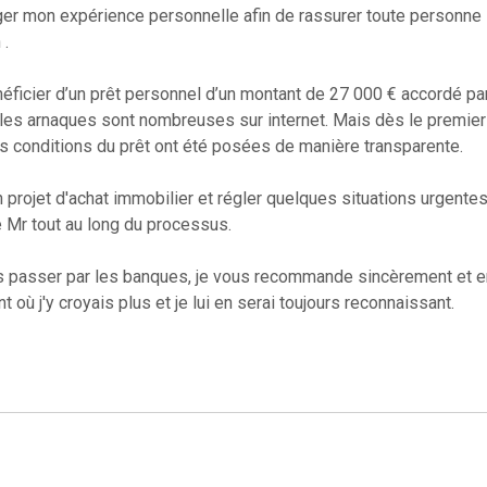
ger mon expérience personnelle afin de rassurer toute personne 
 .
bénéficier d’un prêt personnel d’un montant de 27 000 € acco
r les arnaques sont nombreuses sur internet. Mais dès le premier c
Les conditions du prêt ont été posées de manière transparente.
n projet d'achat immobilier et régler quelques situations urgentes 
 Mr tout au long du processus.
ns passer par les banques, je vous recommande sincèrement et e
t où j'y croyais plus et je lui en serai toujours reconnaissant.