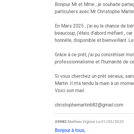
Bonjour Mr et Mme , je souhaite parta
particuliers avec Mr Christophe Martin
En Mars 2025 , j’ai eu la chance de 
beaucoup, j’étais d’abord méfiant , ca
honnête, disponible et bienveillant. 
Grâce à ce prêt, j’ai pu concrétiser mo
professionnalisme et l’humanité de ce
Si vous cherchez un prêt sérieux, sa
Martin. Il m’a tendu la main à un momen
Voici son mail :
christophemartin682@gmail.com
29982
Mathieu Vignon
Le 01/05/2025
Bonjour à tous,