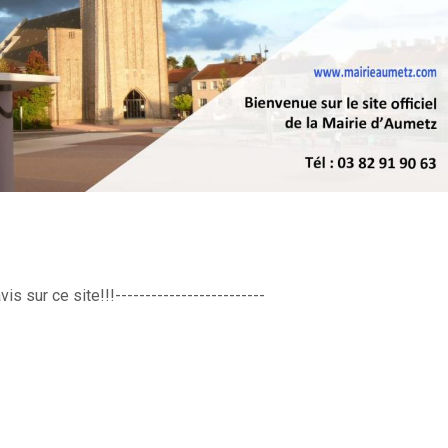
s sur ce site!!!-------------------------