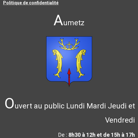
Politique de confidentialité
A
umetz
O
uvert au public Lundi Mardi Jeudi et
Vendredi
De :
8h30 à 12h et de 15h à 17h