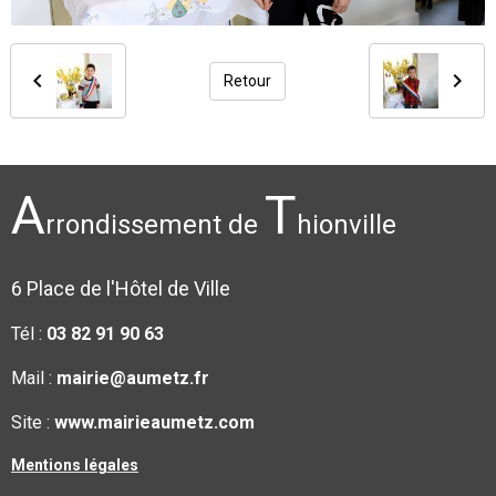
Retour
A
T
rrondissement de
hionville
6 Place de l'Hôtel de Ville
Tél :
03 82 91 90 63
Mail :
mairie@aumetz.fr
Site :
www.mairieaumetz.com
Mentions légales