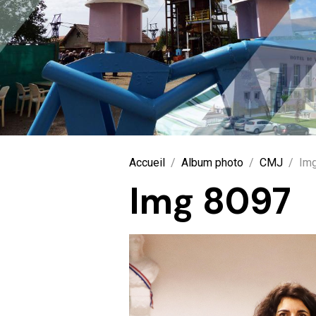
Accueil
Album photo
CMJ
Im
Img 8097