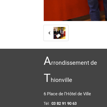
A
rrondissement de
T
hionville
6 Place de l'Hôtel de Ville
Tél :
03 82 91 90 63