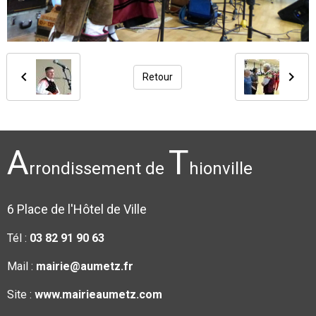
Retour
A
T
rrondissement de
hionville
6 Place de l'Hôtel de Ville
Tél :
03 82 91 90 63
Mail :
mairie@aumetz.fr
Site :
www.mairieaumetz.com