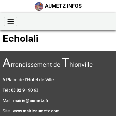
AUMETZ INFOS
Echolali
A
T
rrondissement de
hionville
6 Place de l'Hôtel de Ville
Tél :
03 82 91 90 63
Mail :
mairie@aumetz.fr
Site :
www.mairieaumetz.com